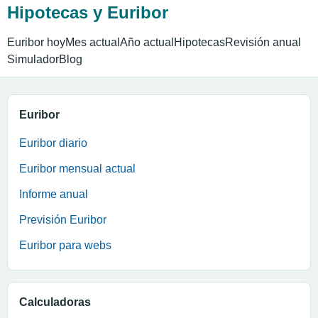
Hipotecas y Euribor
Euribor hoy
Mes actual
Año actual
Hipotecas
Revisión anual
Simulador
Blog
Euribor
Euribor diario
Euribor mensual actual
Informe anual
Previsión Euribor
Euribor para webs
Calculadoras