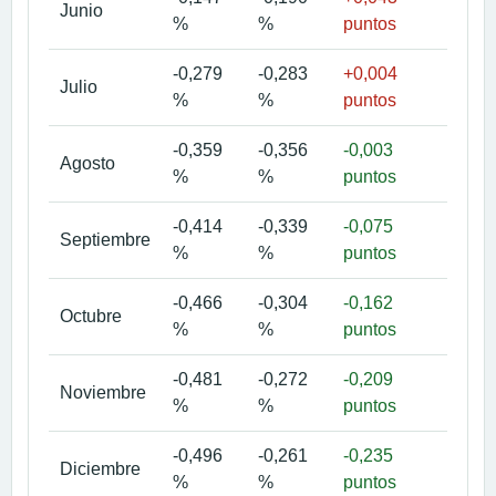
Junio
%
%
puntos
mes
-0,279
-0,283
+0,004
Ver
Julio
%
%
puntos
mes
-0,359
-0,356
-0,003
Ver
Agosto
%
%
puntos
mes
-0,414
-0,339
-0,075
Ver
Septiembre
%
%
puntos
mes
-0,466
-0,304
-0,162
Ver
Octubre
%
%
puntos
mes
-0,481
-0,272
-0,209
Ver
Noviembre
%
%
puntos
mes
-0,496
-0,261
-0,235
Ver
Diciembre
%
%
puntos
mes