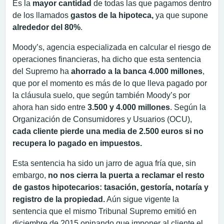
Es la
mayor cantidad
de todas las que pagamos dentro
de los llamados
gastos de la hipoteca,
ya que supone
alrededor del 80%
.
Moody’s, agencia especializada en calcular el riesgo de
operaciones financieras, ha dicho que esta sentencia
del Supremo ha
ahorrado a la banca 4.000 millones
,
que por el momento es más de lo que lleva pagado por
la cláusula suelo, que según también Moody’s por
ahora han sido entre
3.500 y 4.000 millones
. Según la
Organización de Consumidores y Usuarios (OCU),
cada cliente pierde una media de 2.500 euros si no
recupera lo pagado en impuestos.
Esta sentencia ha sido un jarro de agua fría que, sin
embargo,
no nos cierra la puerta a reclamar el resto
de gastos hipotecarios: tasación, gestoría, notaría y
registro de la propiedad.
Aún sigue vigente la
sentencia que el mismo Tribunal Supremo emitió en
diciembre de 2015 opinando que imponer al cliente el