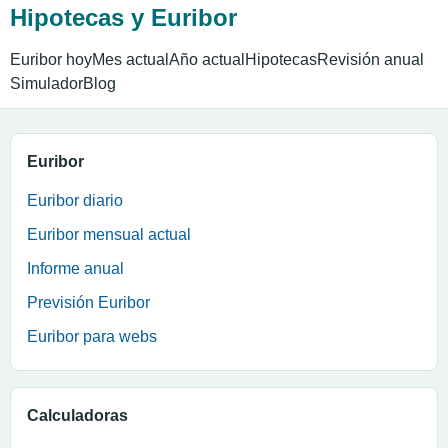
Hipotecas y Euribor
Euribor hoy
Mes actual
Año actual
Hipotecas
Revisión anual
Simulador
Blog
Euribor
Euribor diario
Euribor mensual actual
Informe anual
Previsión Euribor
Euribor para webs
Calculadoras