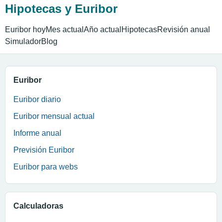
Hipotecas y Euribor
Euribor hoy
Mes actual
Año actual
Hipotecas
Revisión anual
Simulador
Blog
Euribor
Euribor diario
Euribor mensual actual
Informe anual
Previsión Euribor
Euribor para webs
Calculadoras