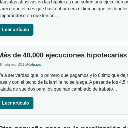
láusulas abusivas en las hipotecas que sufren una ejecución p
arece que el mes que hasta ahora era el tiempo que los hipotec
amparándose en que tenían…
Leer artículo
Más de 40.000 ejecuciones hipotecarias
8 febrero 2015
Noticias
a a ser verdad que lo primero que pagamos y lo último que deja
asa y con el techo de la familia no se juega. A pesar de los 4,5
ajada de sueldos para los que han cambiado de trabajo…
Leer artículo