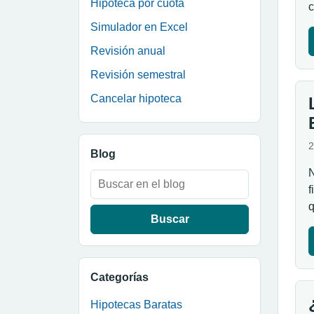
Hipoteca por cuota
c
Simulador en Excel
Revisión anual
Revisión semestral
Cancelar hipoteca
2
Blog
N
Buscar:
f
q
Categorías
Hipotecas Baratas