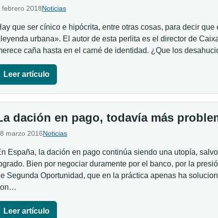
 febrero 2018
Noticias
ay que ser cínico e hipócrita, entre otras cosas, para decir qu
leyenda urbana». El autor de esta perlita es el director de Caix
erece caña hasta en el carné de identidad. ¿Que los desahuci
Leer artículo
La dación en pago, todavía más proble
8 marzo 2016
Noticias
n España, la dación en pago continúa siendo una utopía, salv
ogrado. Bien por negociar duramente por el banco, por la presión
e Segunda Oportunidad, que en la práctica apenas ha solucio
con…
Leer artículo