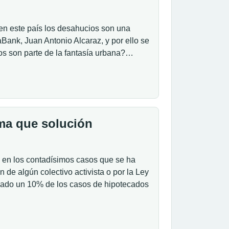
e en este país los desahucios son una
aBank, Juan Antonio Alcaraz, y por ello se
os son parte de la fantasía urbana?…
ma que solución
o en los contadísimos casos que se ha
 de algún colectivo activista o por la Ley
nado un 10% de los casos de hipotecados