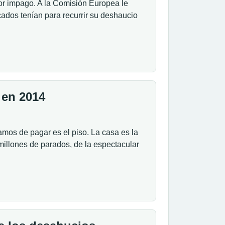
or impago. A la Comisión Europea le
ados tenían para recurrir su deshaucio
 en 2014
mos de pagar es el piso. La casa es la
 millones de parados, de la espectacular