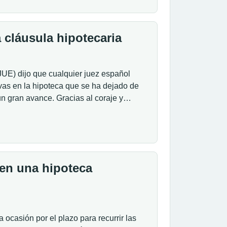
 cláusula hipotecaria
JUE) dijo que cualquier juez español
vas en la hipoteca que se ha dejado de
 un gran avance. Gracias al coraje y…
 en una hipoteca
casión por el plazo para recurrir las