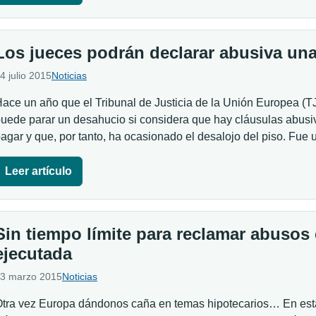
Los jueces podrán declarar abusiva una
4 julio 2015
Noticias
ace un año que el Tribunal de Justicia de la Unión Europea (T
uede parar un desahucio si considera que hay cláusulas abusi
agar y que, por tanto, ha ocasionado el desalojo del piso. Fue
Leer artículo
Sin tiempo límite para reclamar abusos
ejecutada
3 marzo 2015
Noticias
tra vez Europa dándonos caña en temas hipotecarios… En esta o