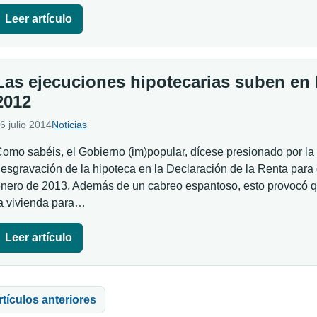
Leer artículo
Las ejecuciones hipotecarias suben en
2012
6 julio 2014
Noticias
omo sabéis, el Gobierno (im)popular, dícese presionado por la
esgravación de la hipoteca en la Declaración de la Renta para 
nero de 2013. Además de un cabreo espantoso, esto provocó q
a vivienda para…
Leer artículo
vegación de entradas
rtículos anteriores