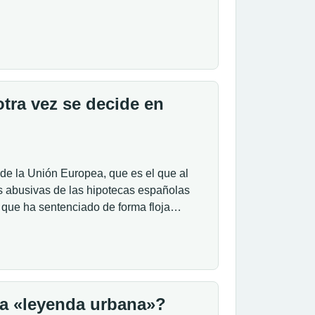
tra vez se decide en
 de la Unión Europea, que es el que al
las abusivas de las hipotecas españolas
o que ha sentenciado de forma floja…
na «leyenda urbana»?