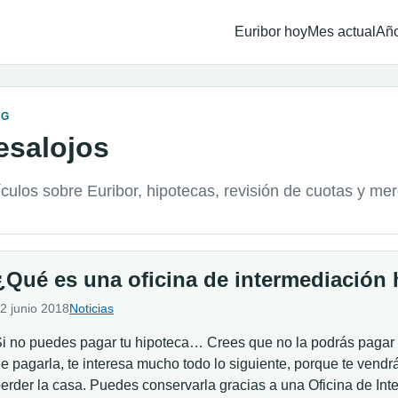
Euribor hoy
Mes actual
Año
OG
esalojos
ículos sobre Euribor, hipotecas, revisión de cuotas y me
¿Qué es una oficina de intermediación 
2 junio 2018
Noticias
i no puedes pagar tu hipoteca… Crees que no la podrás pagar
e pagarla, te interesa mucho todo lo siguiente, porque te vendr
erder la casa. Puedes conservarla gracias a una Oficina de Int