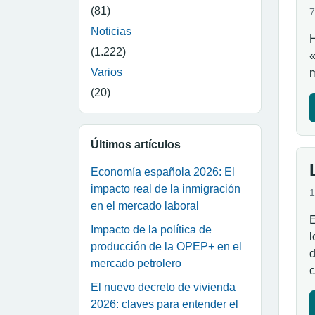
(81)
7
Noticias
H
(1.222)
«
Varios
m
(20)
Últimos artículos
Economía española 2026: El
impacto real de la inmigración
1
en el mercado laboral
E
Impacto de la política de
l
producción de la OPEP+ en el
d
mercado petrolero
El nuevo decreto de vivienda
2026: claves para entender el