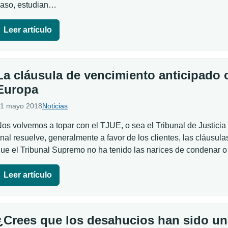
aso, estudian…
Leer artículo
La cláusula de vencimiento anticipado o
Europa
1 mayo 2018
Noticias
os volvemos a topar con el TJUE, o sea el Tribunal de Justicia
inal resuelve, generalmente a favor de los clientes, las cláusu
ue el Tribunal Supremo no ha tenido las narices de condenar 
Leer artículo
¿Crees que los desahucios han sido u