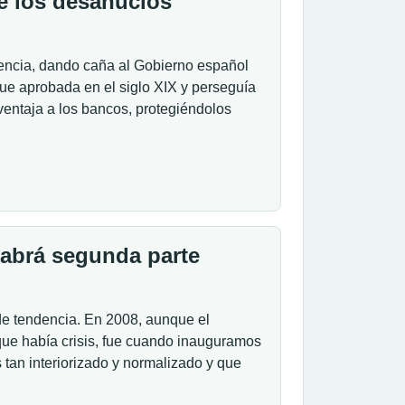
e los desahucios
tencia, dando caña al Gobierno español
fue aprobada en el siglo XIX y perseguía
ntaja a los bancos, protegiéndolos
habrá segunda parte
de tendencia. En 2008, aunque el
que había crisis, fue cuando inauguramos
tan interiorizado y normalizado y que